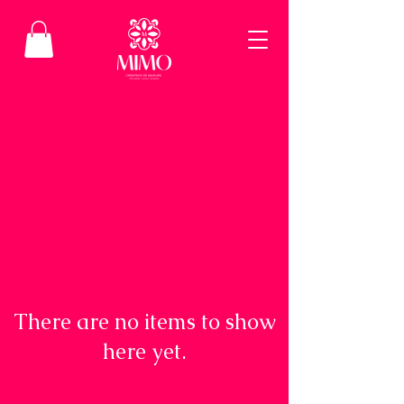
There are no items to show
here yet.