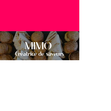
MIMO
Créatrice de saveurs
mimo-zemori@outlook.fr
06 24 71 72 66
©2023 BY BAP-AGENCY
Politique de confidentialité
Mentions légales